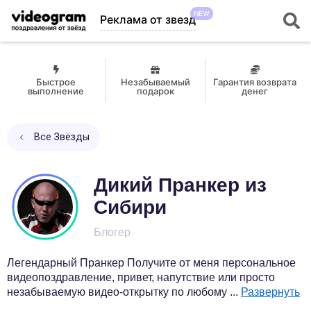
NEW
Реклама от звезд
Быстрое
Незабываемый
Гарантия возврата
выполнение
подарок
денег
Все Звёзды
Дикий Пранкер из
Сибири
Блогер
Легендарный Пранкер Получите от меня персональное
видеопоздравление, привет, напутствие или просто
незабываемую видео-открытку по любому
...
Развернуть