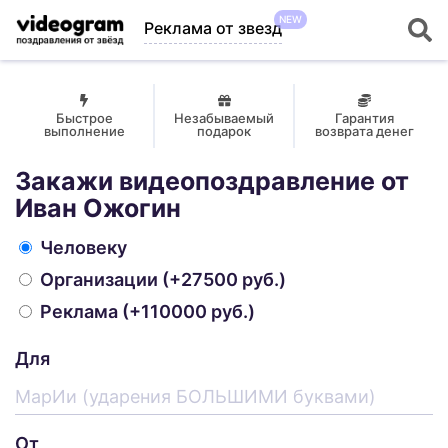
NEW
Реклама от звезд
Быстрое
Незабываемый
Гарантия
выполнение
подарок
возврата денег
Закажи видеопоздравление от
Иван Ожогин
Человеку
Организации
(+27500 руб.)
Реклама
(+110000 руб.)
Для
От