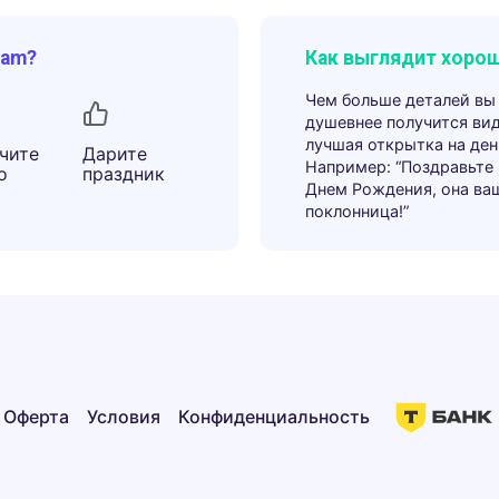
ram?
Как выглядит хорош
Чем больше деталей вы
душевнее получится ви
лучшая открытка на ден
чите
Дарите
Например: “Поздравьте
о
праздник
Днем Рождения, она ва
поклонница!”
Оферта
Условия
Конфиденциальность