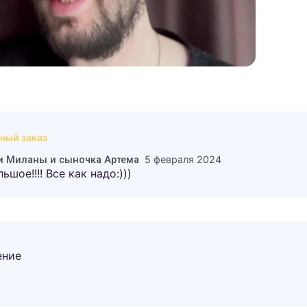
ный заказ
5 февраля 2024
ки Миланы и сыночка Артема
ьшое!!!! Все как надо:)))
ение