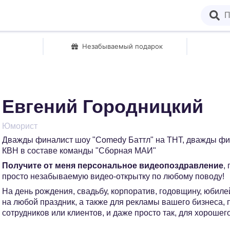
Незабываемый подарок
Евгений Городницкий
Юморист
Дважды финалист шоу "Comedy Баттл" на ТНТ, дважды ф
КВН в составе команды "Сборная МАИ"
Получите от меня персональное видеопоздравление
,
просто незабываемую видео-открытку по любому поводу!
На день рождения, свадьбу, корпоратив, годовщину, юбилей
на любой праздник, а также для рекламы вашего бизнеса,
сотрудников или клиентов, и даже просто так, для хорошег