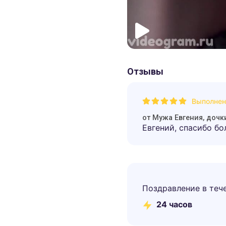
Отзывы
Выполнен
от
Мужа Евгения, доч
Евгений, спасибо бол
Поздравление в теч
24 часов