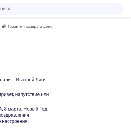
Гарантия возврата денег
иналист Высшей Лиги
 привет, напутствие или
, 8 марта, Новый Год,
 поздравления
о настроения!