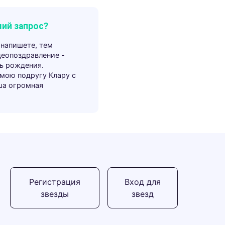
ий запрос?
 напишете, тем
деопоздравление -
ь рождения.
 мою подругу Клару с
ша огромная
Регистрация
Вход для
звезды
звезд