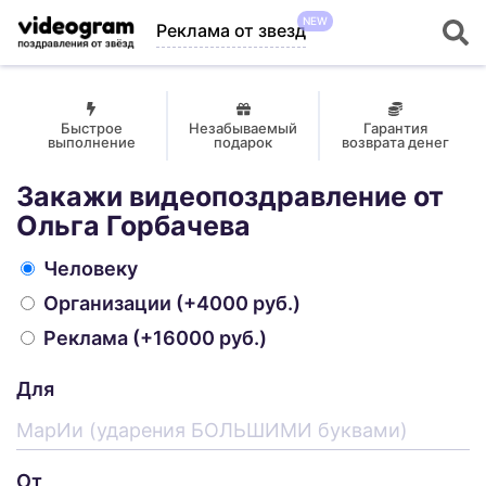
NEW
Реклама от звезд
Быстрое
Незабываемый
Гарантия
выполнение
подарок
возврата денег
Закажи видеопоздравление от
Ольга Горбачева
Человеку
Организации
(+4000 руб.)
Реклама
(+16000 руб.)
Для
От