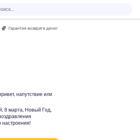
Гарантия возврата денег
 привет, напутствие или
, 8 марта, Новый Год,
 поздравления
о настроения!