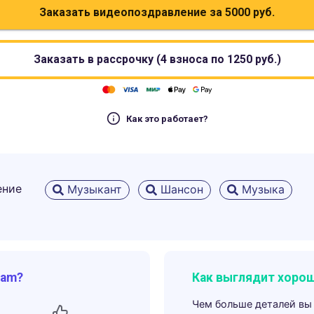
Заказать видеопоздравление за
5000
руб.
Заказать в рассрочку (4 взноса по
1250
руб.)
Как это работает?
ение
Музыкант
Шансон
Музыка
ram?
Как выглядит хорош
Чем больше деталей вы