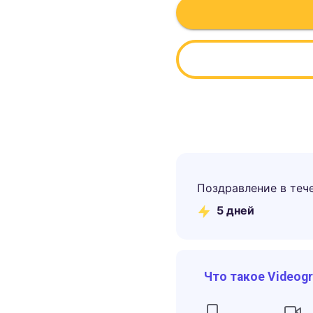
Поздравление в теч
5
дней
Что такое Videog