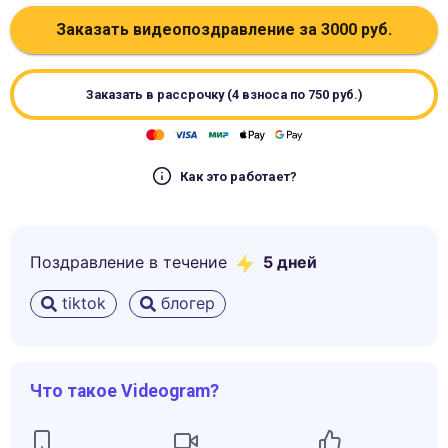
Заказать видеопоздравление за
3000
руб.
Заказать в рассрочку (4 взноса по
750
руб.)
Как это работает?
Поздравление в течение
5
дней
tiktok
блогер
Что такое Videogram?