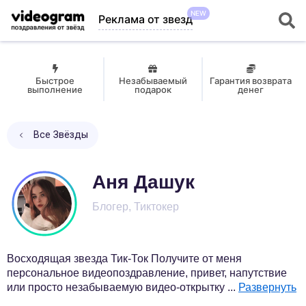
NEW
Реклама от звезд
Быстрое
Незабываемый
Гарантия возврата
выполнение
подарок
денег
Все Звёзды
Аня Дашук
Блогер, Тиктокер
Восходящая звезда Тик-Ток Получите от меня
персональное видеопоздравление, привет, напутствие
или просто незабываемую видео-открытку
...
Развернуть