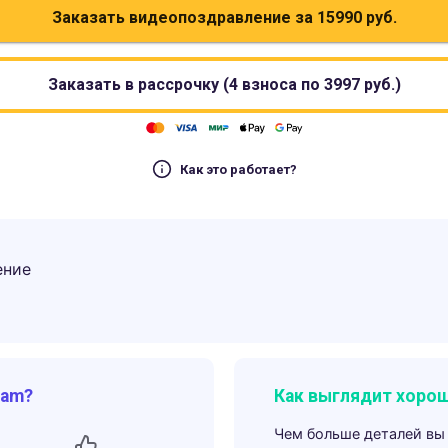
Заказать видеопоздравление за
15990
руб.
Заказать в рассрочку (4 взноса по
3997
руб.)
Как это работает?
ение
ram?
Как выглядит хорош
Чем больше деталей вы