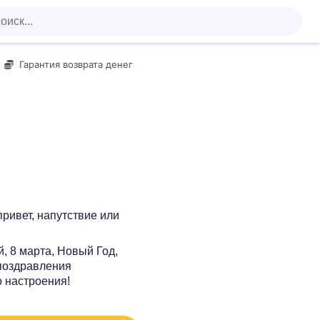
Гарантия возврата денег
 привет, напутствие или
, 8 марта, Новый Год,
 поздравления
о настроения!