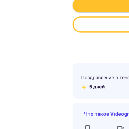
Поздравление в теч
5
дней
Что такое Videog