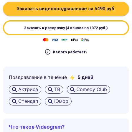
Заказать видеопоздравление за
5490
руб.
Заказать в рассрочку (4 взноса по
1372
руб.)
Как это работает?
Поздравление в течение
5
дней
Актриса
ТВ
Comedy Club
Стэндап
Юмор
Что такое Videogram?