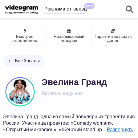
NEW
Реклама от звезд
Быстрое
Незабываемый
Гарантия возврата
выполнение
подарок
денег
Все Звёзды
Эвелина Гранд
Актриса, ведущая
Эвелина Гранд- одна из самый популярных травести див
России. Участница проектов: «Comedy woman»,
«Открытый микрофон», «Женский stand up
...
Развернуть