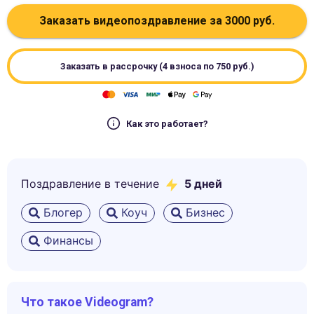
Заказать видеопоздравление за
3000
руб.
Заказать в рассрочку (4 взноса по
750
руб.)
Как это работает?
Поздравление в течение
5
дней
Блогер
Коуч
Бизнес
Финансы
Что такое Videogram?