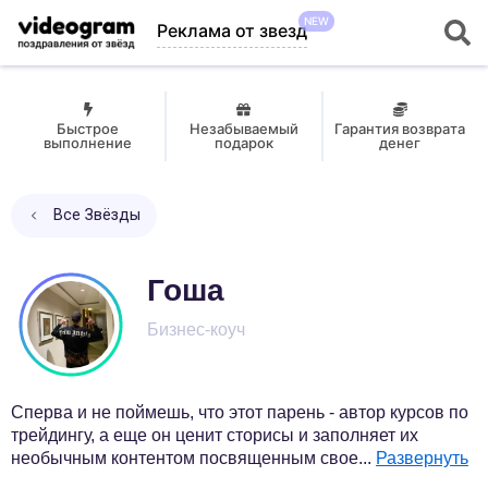
NEW
Реклама от звезд
Быстрое
Незабываемый
Гарантия возврата
выполнение
подарок
денег
Все Звёзды
Гоша
Бизнес-коуч
Сперва и не поймешь, что этот парень - автор курсов по
трейдингу, а еще он ценит сторисы и заполняет их
необычным контентом посвященным свое
...
Развернуть