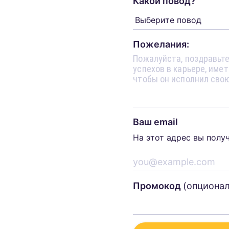
Какой повод?
Пожелания:
Ваш email
На этот адрес вы полу
Промокод
(опциона