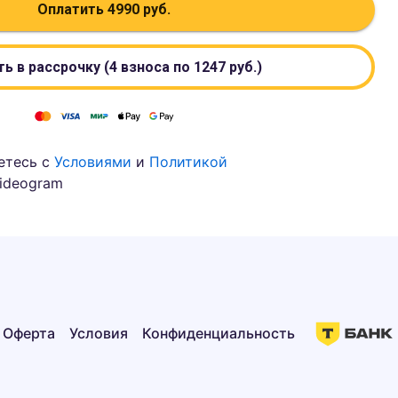
Оплатить
4990
руб.
ь в рассрочку (4 взноса по
1247
руб.)
етесь с
Условиями
и
Политикой
ideogram
Оферта
Условия
Конфиденциальность