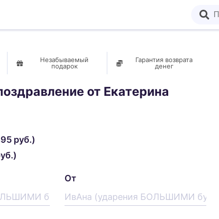
Незабываемый
Гарантия возврата
подарок
денег
поздравление от
Екатерина
95 руб.)
уб.)
От