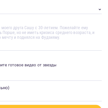
чите готовое видео от звезды
льно)