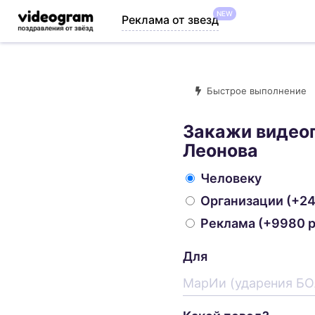
NEW
Реклама от звезд
Быстрое выполнение
Закажи видео
Леонова
Человеку
Организации
(+24
Реклама
(+9980 р
Для