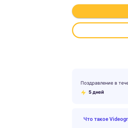
Поздравление в теч
5
дней
Что такое Videog