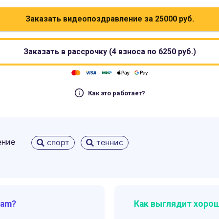
Заказать видеопоздравление за
25000
руб.
Заказать в рассрочку (4 взноса по
6250
руб.)
Как это работает?
ение
спорт
теннис
ram?
Как выглядит хорош