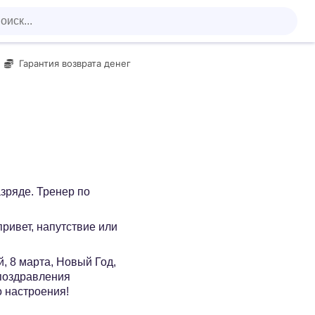
Гарантия возврата денег
зряде. Тренер по
 привет, напутствие или
, 8 марта, Новый Год,
 поздравления
о настроения!