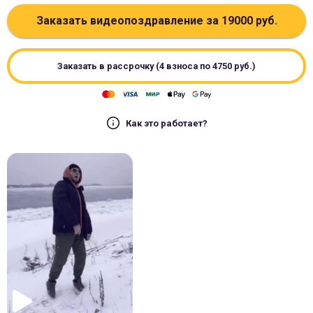
Заказать видеопоздравление за
19000
руб.
Заказать в рассрочку (4 взноса по
4750
руб.)
Как это работает?