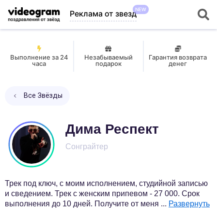
NEW
Реклама от звезд
Выполнение за 24
Незабываемый
Гарантия возврата
часа
подарок
денег
Все Звёзды
Дима Респект
Сонграйтер
Трек под ключ, с моим исполнением, студийной записью
и сведением. Трек с женским припевом - 27 000. Срок
выполнения до 10 дней. Получите от меня
...
Развернуть