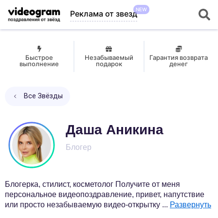
NEW
Реклама от звезд
Быстрое
Незабываемый
Гарантия возврата
выполнение
подарок
денег
Все Звёзды
Даша Аникина
Блогер
Блогерка, стилист, косметолог Получите от меня
персональное видеопоздравление, привет, напутствие
или просто незабываемую видео-открытку
...
Развернуть