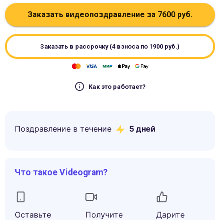
Заказать видеопоздравление за
7600
руб.
Заказать в рассрочку (4 взноса по
1900
руб.)
Как это работает?
Поздравление в течение
5
дней
Что такое Videogram?
Оставьте
Получите
Дарите