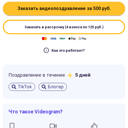
Заказать видеопоздравление за
500
руб.
Заказать в рассрочку (4 взноса по
125
руб.)
Как это работает?
Поздравление в течение
5
дней
TikTok
Блогер
Что такое Videogram?