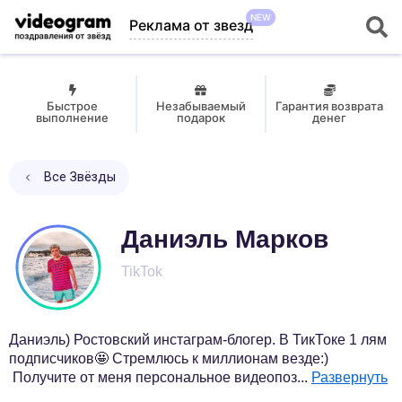
NEW
Реклама от звезд
Быстрое
Незабываемый
Гарантия возврата
выполнение
подарок
денег
Все Звёзды
Даниэль Марков
TikTok
Даниэль) Ростовский инстаграм-блогер. В ТикТоке 1 лям
подписчиков🤩 Стремлюсь к миллионам везде:)
Получите от меня персональное видеопоз
...
Развернуть