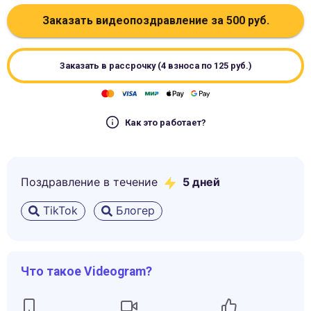
Заказать видеопоздравление за
500
руб.
Заказать в рассрочку (4 взноса по
125
руб.)
Как это работает?
Поздравление в течение
5
дней
TikTok
Блогер
Что такое Videogram?