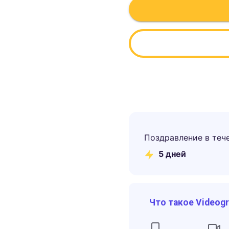
Поздравление в теч
5
дней
Что такое Videog