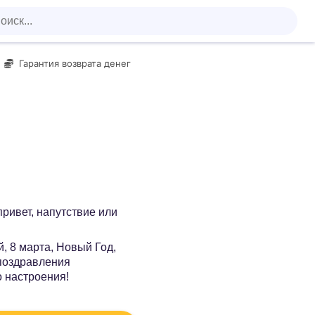
Гарантия возврата денег
 привет, напутствие или
, 8 марта, Новый Год,
 поздравления
о настроения!