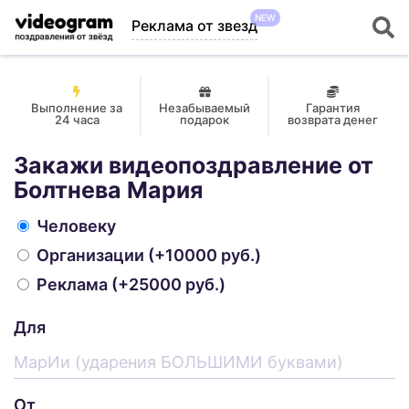
NEW
Реклама от звезд
Выполнение за
Незабываемый
Гарантия
24 часа
подарок
возврата денег
Закажи видеопоздравление от
Болтнева Мария
Человеку
Организации
(+10000 руб.)
Реклама
(+25000 руб.)
Для
От