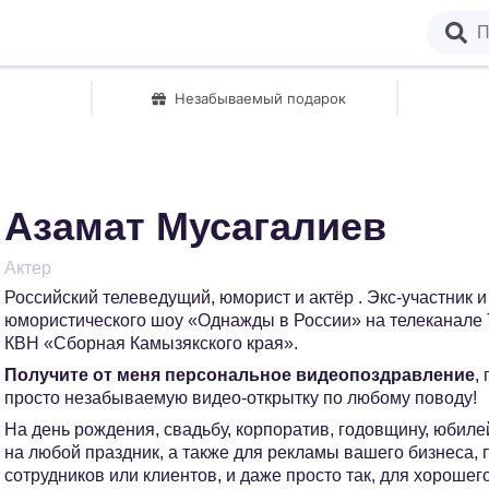
Незабываемый подарок
Азамат Мусагалиев
Актер
Российский телеведущий, юморист и актёр . Экс-участник 
юмористического шоу «Однажды в России» на телеканале 
КВН «Сборная Камызякского края».
Получите от меня персональное видеопоздравление
,
просто незабываемую видео-открытку по любому поводу!
На день рождения, свадьбу, корпоратив, годовщину, юбилей
на любой праздник, а также для рекламы вашего бизнеса,
сотрудников или клиентов, и даже просто так, для хорошег