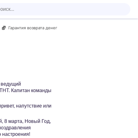
Гарантия возврата денег
и ведущий
ТНТ. Капитан команды
 привет, напутствие или
, 8 марта, Новый Год,
 поздравления
о настроения!