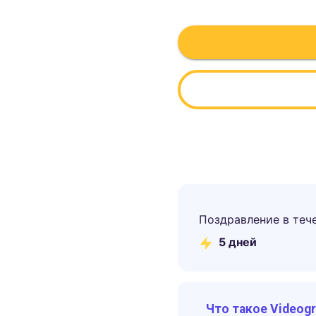
Поздравление в теч
5
дней
Что такое Videog