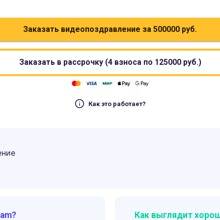
Заказать видеопоздравление за
500000
руб.
Заказать в рассрочку (4 взноса по
125000
руб.)
Как это работает?
ение
ram?
Как выглядит хорош