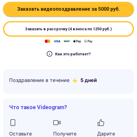
Заказать видеопоздравление за
5000
руб.
Заказать в рассрочку (4 взноса по
1250
руб.)
Как это работает?
Поздравление в течение
5
дней
Что такое Videogram?
Оставьте
Получите
Дарите