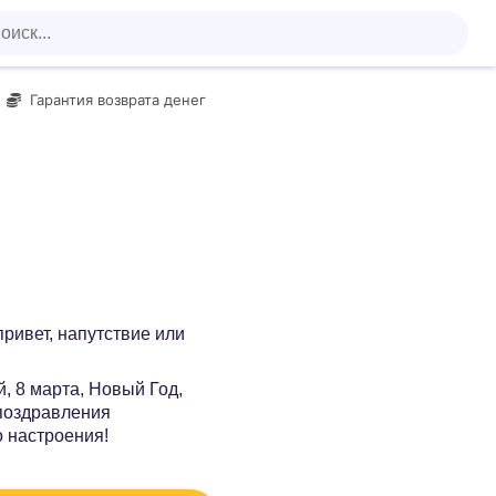
Гарантия возврата денег
 привет, напутствие или
, 8 марта, Новый Год,
 поздравления
о настроения!