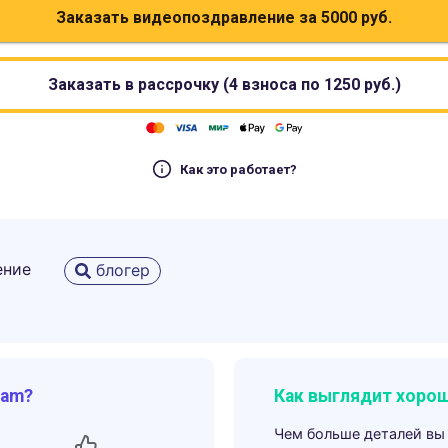
Заказать видеопоздравление за
5000
руб.
Заказать в рассрочку (4 взноса по
1250
руб.)
Как это работает?
ение
блогер
ram?
Как выглядит хорош
Чем больше деталей вы