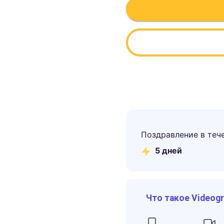
Поздравление в теч
5
дней
Что такое Videog