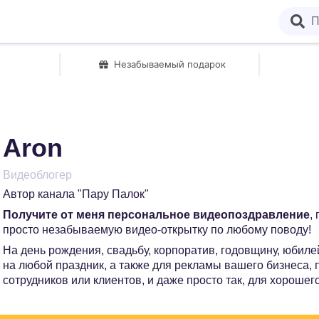
Незабываемый подарок
Aron
Видеоблогер
Автор канала "Пару Палок"
Получите от меня персональное видеопоздравление
,
просто незабываемую видео-открытку по любому поводу!
На день рождения, свадьбу, корпоратив, годовщину, юбилей
на любой праздник, а также для рекламы вашего бизнеса,
сотрудников или клиентов, и даже просто так, для хорошег