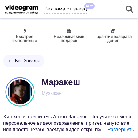
NEW
Реклама от звезд
Быстрое
Незабываемый
Гарантия возврата
выполнение
подарок
денег
Все Звёзды
Маракеш
Музыкант
Хип-хоп исполнитель Антон Запалов Получите от меня
персональное видеопоздравление, привет, напутствие
или просто незабываемую видео-открытку
...
Развернуть