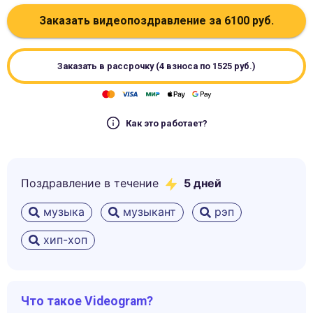
Заказать видеопоздравление за
6100
руб.
Заказать в рассрочку (4 взноса по
1525
руб.)
Как это работает?
Поздравление в течение
5
дней
музыка
музыкант
рэп
хип-хоп
Что такое Videogram?