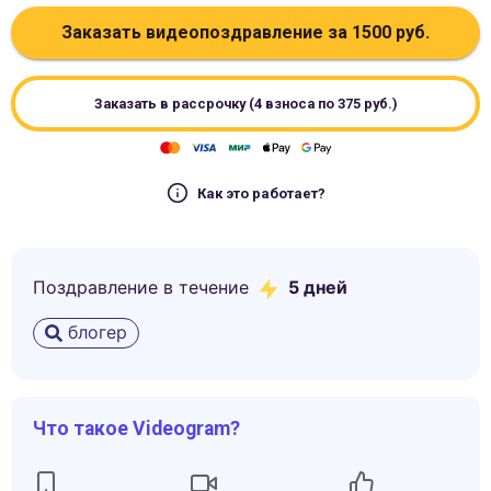
Заказать видеопоздравление за
1500
руб.
Заказать в рассрочку (4 взноса по
375
руб.)
Как это работает?
Поздравление в течение
5
дней
блогер
Что такое Videogram?