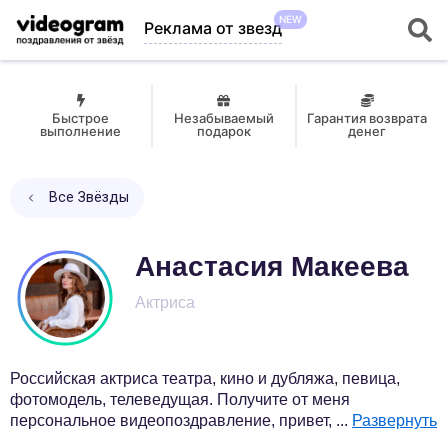
NEW
Реклама от звезд
Быстрое
Незабываемый
Гарантия возврата
выполнение
подарок
денег
Все Звёзды
Анастасия Макеева
Актриса
Российская актриса театра, кино и дубляжа, певица,
фотомодель, телеведущая. Получите от меня
персональное видеопоздравление, привет,
...
Развернуть