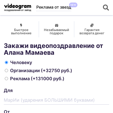
NEW
Реклама от звезд
Быстрое
Незабываемый
Гарантия
выполнение
подарок
возврата денег
Закажи видеопоздравление от
Алана Мамаева
Человеку
Организации
(+32750 руб.)
Реклама
(+131000 руб.)
Для
От