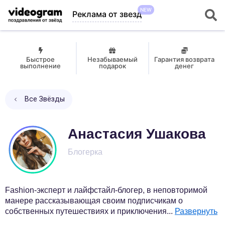
NEW
Реклама от звезд
Быстрое
Незабываемый
Гарантия возврата
выполнение
подарок
денег
Все Звёзды
Анастасия Ушакова
Блогерка
Fashion-эксперт и лайфстайл-блогер, в неповторимой
манере рассказывающая своим подписчикам о
собственных путешествиях и приключения
...
Развернуть