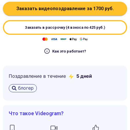
Заказать видеопоздравление за
1700
руб.
Заказать в рассрочку (4 взноса по
425
руб.)
Как это работает?
Поздравление в течение
5
дней
блогер
Что такое Videogram?