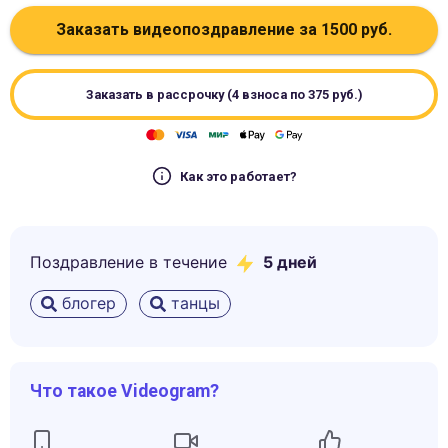
Заказать видеопоздравление за
1500
руб.
Заказать в рассрочку (4 взноса по
375
руб.)
Как это работает?
Поздравление в течение
5
дней
блогер
танцы
Что такое Videogram?