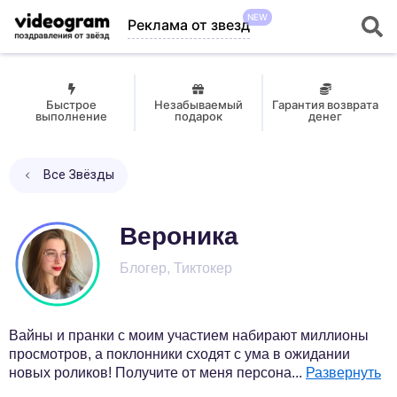
NEW
Реклама от звезд
Быстрое
Незабываемый
Гарантия возврата
выполнение
подарок
денег
Все Звёзды
Вероника
Блогер, Тиктокер
Вайны и пранки с моим участием набирают миллионы
просмотров, а поклонники сходят с ума в ожидании
новых роликов! Получите от меня персона
...
Развернуть