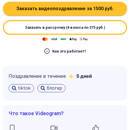
Заказать видеопоздравление за
1500
руб.
Заказать в рассрочку (4 взноса по
375
руб.)
Как это работает?
Поздравление в течение
5
дней
tiktok
блогер
Что такое Videogram?